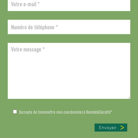
J'accepte de transmettre mes coordonnées à NomdelaSociété*