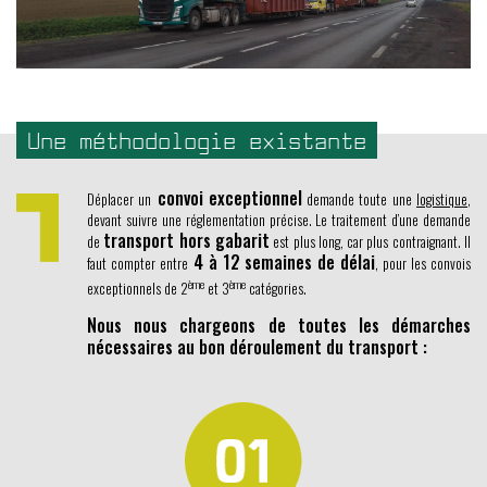
Une méthodologie existante
convoi exceptionnel
Déplacer un
demande toute une
logistique
,
devant suivre une réglementation précise. Le traitement d’une demande
transport hors gabarit
de
est plus long, car plus contraignant. Il
4 à 12 semaines de délai
faut compter entre
, pour les convois
ème
ème
exceptionnels de 2
et 3
catégories.
Nous nous chargeons de toutes les démarches
nécessaires au bon déroulement du transport :