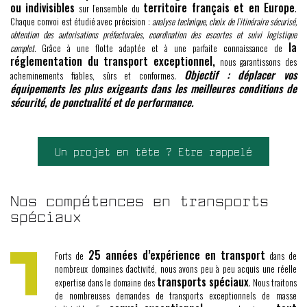
ou indivisibles
territoire français et en Europe
sur l’ensemble du
.
Chaque convoi est étudié avec précision :
analyse technique, choix de l’itinéraire sécurisé,
obtention des autorisations préfectorales, coordination des escortes et suivi logistique
la
complet.
Grâce à une flotte adaptée et à une parfaite connaissance de
réglementation du transport exceptionnel,
nous garantissons des
Objectif : déplacer vos
acheminements fiables, sûrs et conformes.
équipements les plus exigeants dans les meilleures conditions de
sécurité, de ponctualité et de performance.
Un projet en tête ? Etre rappelé
Nos compétences en transports
spéciaux
25 années d’expérience en transport
Forts de
dans de
nombreux domaines d’activité, nous avons peu à peu acquis une réelle
transports spéciaux
expertise dans le domaine des
. Nous traitons
de nombreuses demandes de transports exceptionnels de masse