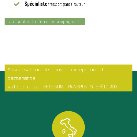
Spécialiste
transport grande hauteur
Je souhaite être accompagné !
Autorisation de convoi exceptionnel
permanente
valide chez THEVENON TRANSPORTS SPÉCIAUX :