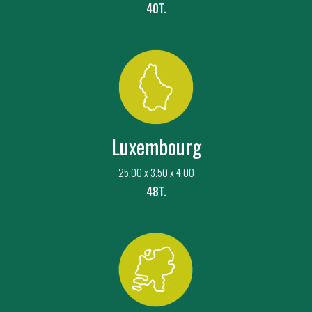
40T.
Luxembourg
25.00 x 3.50 x 4.00
48T.