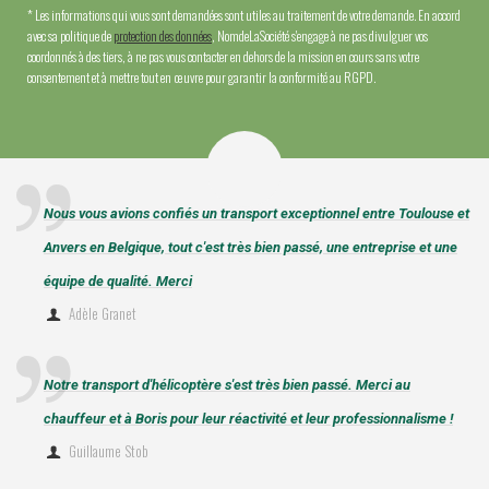
* Les informations qui vous sont demandées sont utiles au traitement de votre demande. En accord
avec sa politique de
protection des données
, NomdeLaSociété s'engage à ne pas divulguer vos
coordonnés à des tiers, à ne pas vous contacter en dehors de la mission en cours sans votre
consentement et à mettre tout en œuvre pour garantir la conformité au RGPD.
Nous vous avions confiés un transport exceptionnel entre Toulouse et
Anvers en Belgique, tout c'est très bien passé, une entreprise et une
équipe de qualité. Merci
Adèle Granet
Notre transport d'hélicoptère s'est très bien passé. Merci au
chauffeur et à Boris pour leur réactivité et leur professionnalisme !
Guillaume Stob