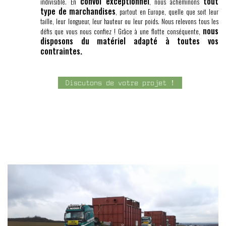
convoi exceptionnel
tout
indivisible. En
, nous acheminons
type de marchandises
, partout en Europe, quelle que soit leur
taille, leur longueur, leur hauteur ou leur poids. Nous relevons tous les
nous
défis que vous nous confiez ! Grâce à une flotte conséquente,
disposons du matériel adapté à toutes vos
contraintes.
Discutons de votre projet !