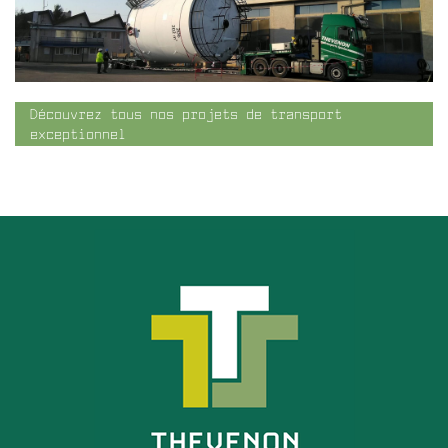
Découvrez tous nos projets de transport
exceptionnel