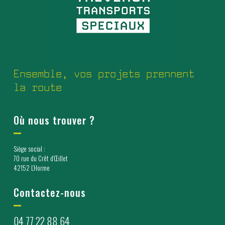
Ensemble, vos projets prennent
la route
Où nous trouver ?
Siège social :
70 rue du Crêt d’Œillet
42152 L’Horme
Contactez-nous
04 77 22 88 64