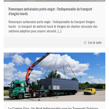
Remorques surbaissées porte-engin : l’indispensable du transport
d’engins lourds
Remorques surbaissées porte-engin : l’indispensable du transport d’engins
lourds Le transport de matériel lourd et d’engins de chantier nécessite des
solutions adaptées pour assurer sécurité,
[…]
Lire la suite
Le Camion-Grue : Un Atout Indispensable pour les Transports Spéciaux