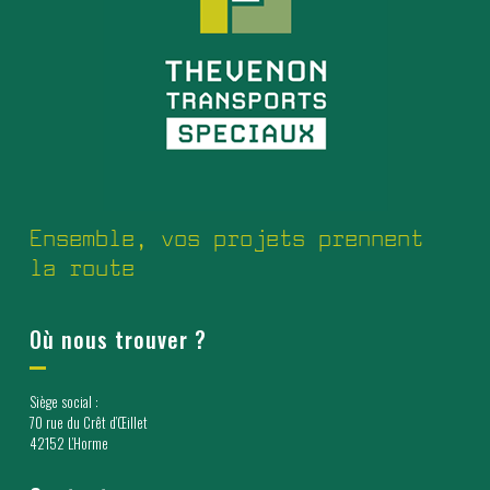
Ensemble, vos projets prennent
la route
Où nous trouver ?
Siège social :
70 rue du Crêt d’Œillet
42152 L’Horme