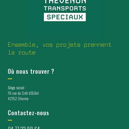
Ensemble, vos projets prennent
la route
Où nous trouver ?
Siège social :
70 rue du Crêt d’Œillet
42152 L’Horme
Contactez-nous