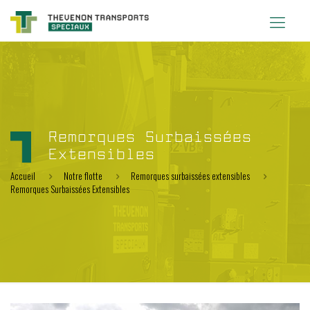
Remorques Surbaissées
Extensibles
Accueil
Notre flotte
Remorques surbaissées extensibles
Remorques Surbaissées Extensibles