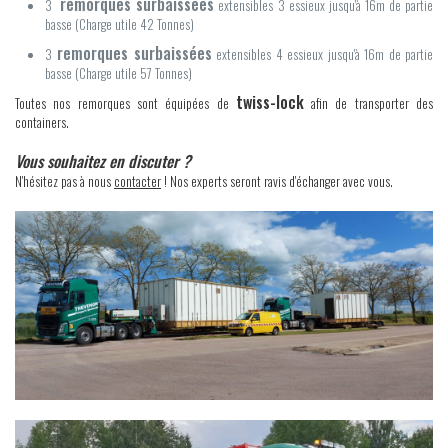
remorques surbaissées
3
extensibles 3 essieux jusqu'à 16m de partie
basse (Charge utile 42 Tonnes)
remorques surbaissées
3
extensibles 4 essieux jusqu'à 16m de partie
basse (Charge utile 57 Tonnes)
twiss-lock
Toutes nos remorques sont équipées de
afin de transporter des
containers.
Vous souhaitez en discuter ?
N'hésitez pas à nous
contacter
! Nos experts seront ravis d'échanger avec vous.